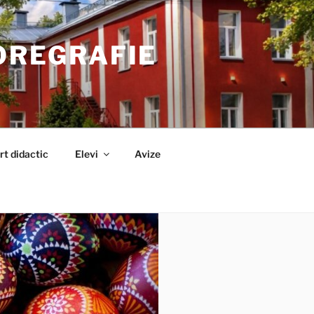
OREGRAFIE
rt didactic
Elevi
Avize