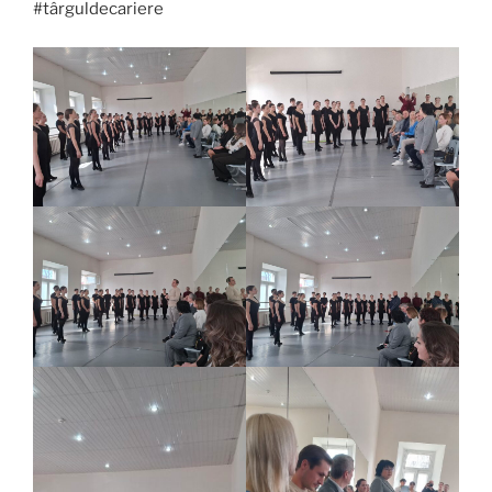
#târguldecariere